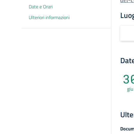
del-
Date e Orari
Luo
Ulteriori informazioni
Date
3
giu
Ulte
Docum