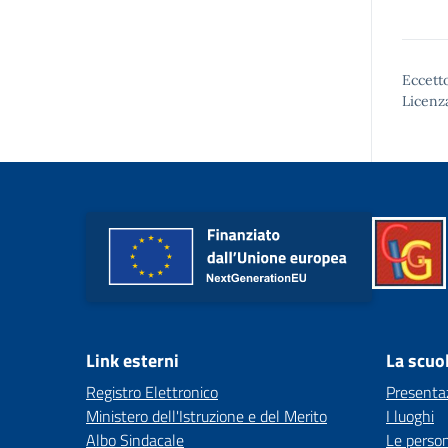
Eccetto
Licenz
Link esterni
La scuo
Registro Elettronico
Presenta
Ministero dell'Istruzione e del Merito
I luoghi
Albo Sindacale
Le perso