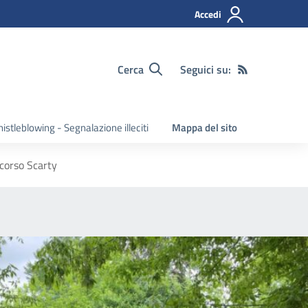
Accedi
Cerca
Seguici su:
istleblowing - Segnalazione illeciti
Mappa del sito
ncorso Scarty