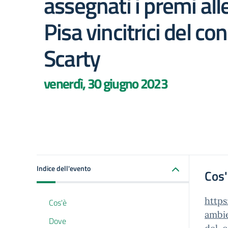
assegnati i premi all
Pisa vincitrici del co
Scarty
venerdì, 30 giugno 2023
Indice dell'evento
Cos
https
Cos'è
ambie
Dove