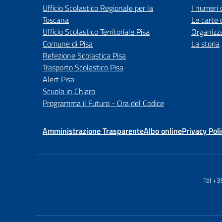
Ufficio Scolastico Regionale per la
I numeri 
Toscana
Le carte 
Ufficio Scolastico Territoriale Pisa
Organizz
Comune di Pisa
La storia
Refezione Scolastica Pisa
Trasporto Scolastico Pisa
Alert Pisa
Scuola in Chiaro
Programma il Futuro - Ora del Codice
Amministrazione Trasparente
Albo online
Privacy Poli
Tel +