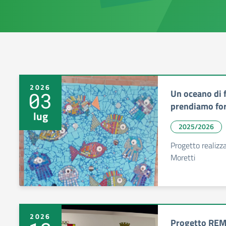
2026
Un oceano di 
03
prendiamo fo
lug
2025/2026
Progetto realizza
Moretti
2026
Progetto RE