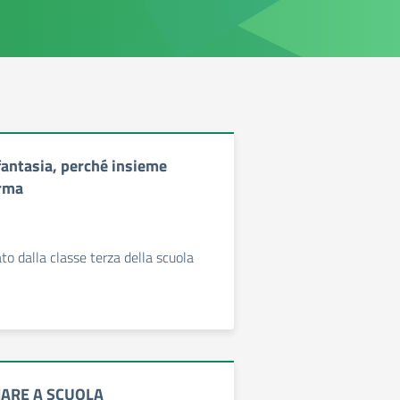
fantasia, perché insieme
rma
to dalla classe terza della scuola
MARE A SCUOLA