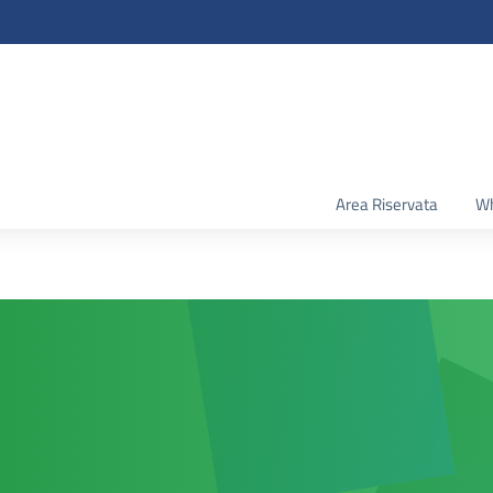
Area Riservata
Wh