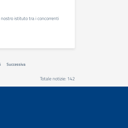
nostro istituto tra i concorrenti
6
Successiva
Totale notizie: 142