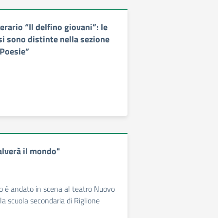
rario “Il delfino giovani”: le
 si sono distinte nella sezione
“Poesie”
alverà il mondo"
o è andato in scena al teatro Nuovo
la scuola secondaria di Riglione