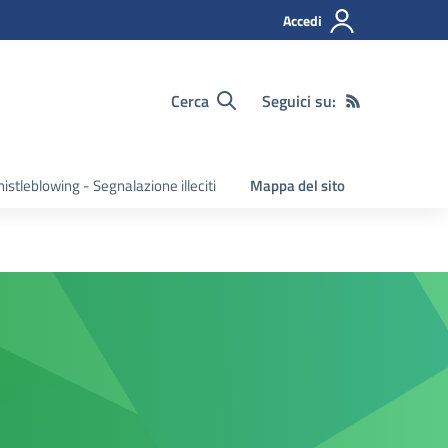
Accedi
Cerca
Seguici su:
istleblowing - Segnalazione illeciti
Mappa del sito