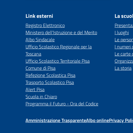
Link esterni
La scuo
Registro Elettronico
Presenta
Ministero dell'Istruzione e del Merito
I luoghi
Albo Sindacale
Le perso
Ufficio Scolastico Regionale per la
I numeri 
Toscana
Le carte 
Ufficio Scolastico Territoriale Pisa
Organizz
Comune di Pisa
La storia
Refezione Scolastica Pisa
Trasporto Scolastico Pisa
Alert Pisa
Scuola in Chiaro
Programma il Futuro - Ora del Codice
Amministrazione Trasparente
Albo online
Privacy Poli