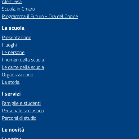
Alert Pisa
Scuola in Chiaro
Programma il Futuro - Ora del Codice
La scuola
Presentazione
I luoghi
Le persone
I numeri della scuola
Le carte della scuola
Organizzazione
La storia
I servizi
Famiglie e studenti
Personale scolastico
Percorsi di studio
Le novità
Le notizie