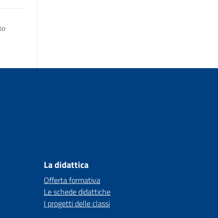
to
La didattica
Offerta formativa
Le schede didattiche
I progetti delle classi