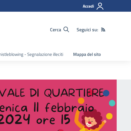
Accedi
Cerca
Seguici su:
istleblowing - Segnalazione illeciti
Mappa del sito