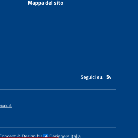
Mappa del sito
Seguici su:
ione.it
Concept & Design by
Designers Italia