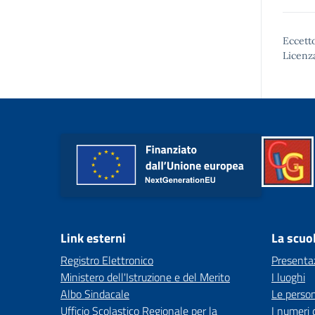
Eccetto
Licenz
Link esterni
La scuo
Registro Elettronico
Presenta
Ministero dell'Istruzione e del Merito
I luoghi
Albo Sindacale
Le perso
Ufficio Scolastico Regionale per la
I numeri 