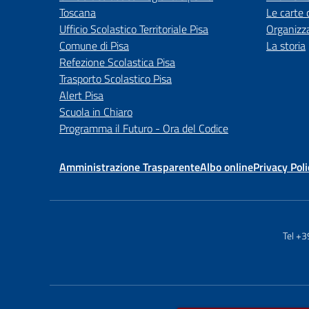
Toscana
Le carte 
Ufficio Scolastico Territoriale Pisa
Organizz
Comune di Pisa
La storia
Refezione Scolastica Pisa
Trasporto Scolastico Pisa
Alert Pisa
Scuola in Chiaro
Programma il Futuro - Ora del Codice
Amministrazione Trasparente
Albo online
Privacy Poli
Tel +