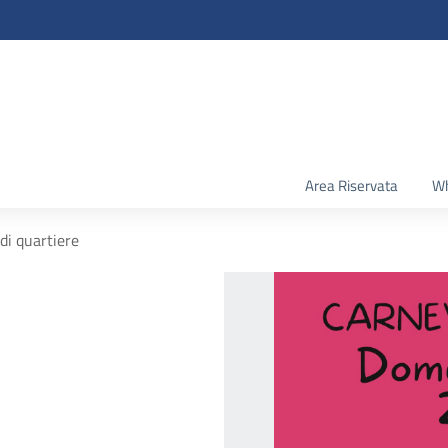
Area Riservata
Wh
di quartiere