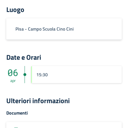
Luogo
Pisa - Campo Scuola Cino Cini
Date e Orari
06
15:30
apr
Ulteriori informazioni
Documenti