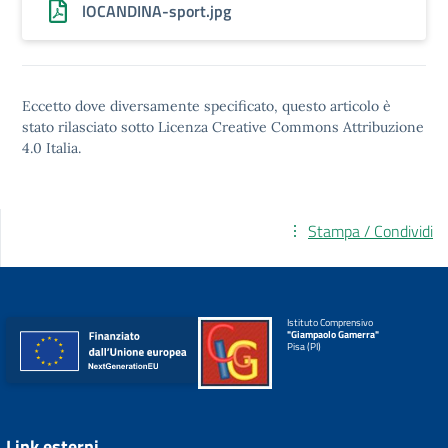
lOCANDINA-sport.jpg
Eccetto dove diversamente specificato, questo articolo è
stato rilasciato sotto
Licenza Creative Commons Attribuzione
4.0
Italia.
Stampa / Condividi
Istituto Comprensivo
"Giampaolo Gamerra"
Pisa (PI)
Link esterni