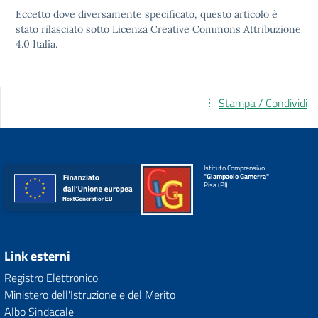
Eccetto dove diversamente specificato, questo articolo è
stato rilasciato sotto
Licenza Creative Commons Attribuzione
4.0
Italia.
Stampa / Condividi
Istituto Comprensivo
"Giampaolo Gamerra"
Pisa (PI)
Link esterni
Registro Elettronico
Ministero dell'Istruzione e del Merito
Albo Sindacale