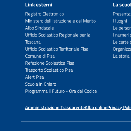
Link esterni
La scuo
Registro Elettronico
Presenta
Ministero dell'Istruzione e del Merito
I luoghi
Albo Sindacale
Le perso
Ufficio Scolastico Regionale per la
I numeri 
Toscana
Le carte 
Ufficio Scolastico Territoriale Pisa
Organizz
Comune di Pisa
La storia
Refezione Scolastica Pisa
Trasporto Scolastico Pisa
Alert Pisa
Scuola in Chiaro
Programma il Futuro - Ora del Codice
Amministrazione Trasparente
Albo online
Privacy Poli