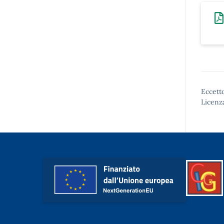
Eccetto
Licenz