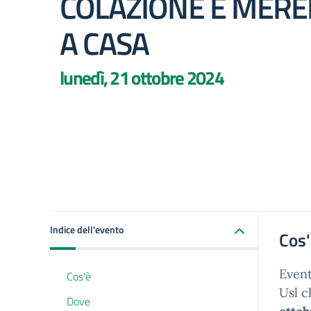
COLAZIONE E MER
A CASA
lunedì, 21 ottobre 2024
Indice dell'evento
Cos
Event
Cos'è
Usl c
Dove