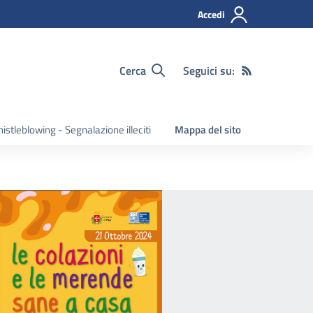
Accedi
Cerca
Seguici su:
istleblowing - Segnalazione illeciti
Mappa del sito