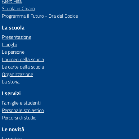
Alert Pisa
Scuola in Chiaro
Programma il Futuro - Ora del Codice
La scuola
Presentazione
I luoghi
Le persone
I numeri della scuola
Le carte della scuola
Organizzazione
La storia
I servizi
Famiglie e studenti
Personale scolastico
Percorsi di studio
Le novità
Le notizie