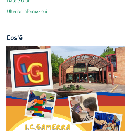
Date e Orari
Ulteriori informazioni
Cos'è