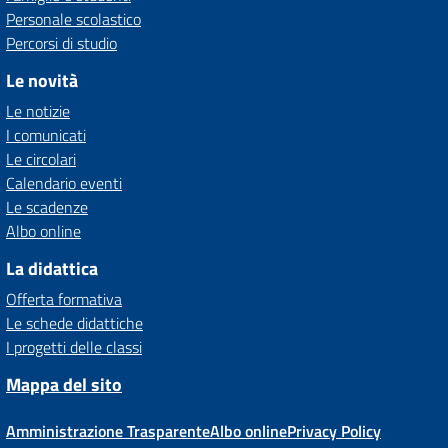
Personale scolastico
Percorsi di studio
Le novità
Le notizie
I comunicati
Le circolari
Calendario eventi
Le scadenze
Albo online
La didattica
Offerta formativa
Le schede didattiche
I progetti delle classi
Mappa del sito
Amministrazione Trasparente
Albo online
Privacy Policy