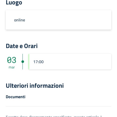
Luogo
online
Date e Orari
03
17:00
mar
Ulteriori informazioni
Documenti