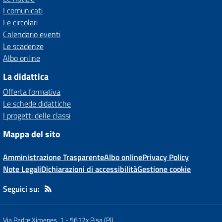
I comunicati
Le circolari
Calendario eventi
Le scadenze
Albo online
La didattica
Offerta formativa
Le schede didattiche
I progetti delle classi
Mappa del sito
Amministrazione Trasparente
Albo online
Privacy Policy
Note Legali
Dichiarazioni di accessibilità
Gestione cookie
Seguici su:
Via Padre Ximenes, 1
-
5612x Pisa (PI)