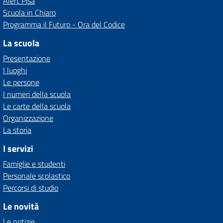
Alert Pisa
Scuola in Chiaro
Programma il Futuro - Ora del Codice
La scuola
Presentazione
I luoghi
Le persone
I numeri della scuola
Le carte della scuola
Organizzazione
La storia
I servizi
Famiglie e studenti
Personale scolastico
Percorsi di studio
Le novità
Le notizie