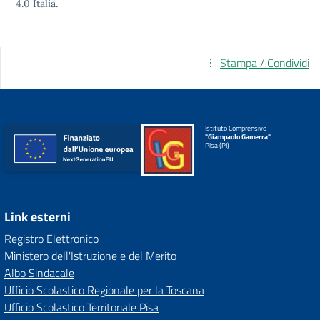
4.0
Italia.
Stampa / Condividi
Istituto Comprensivo
"Giampaolo Gamerra"
Pisa (PI)
Link esterni
Registro Elettronico
Ministero dell'Istruzione e del Merito
Albo Sindacale
Ufficio Scolastico Regionale per la Toscana
Ufficio Scolastico Territoriale Pisa