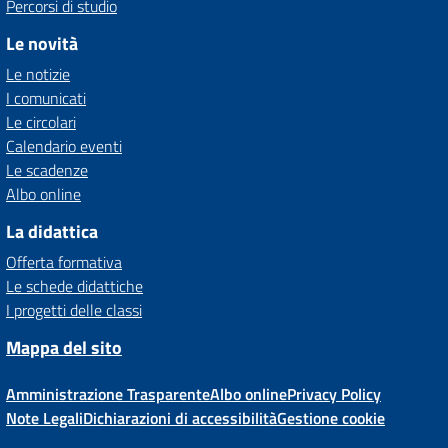
Percorsi di studio
Le novità
Le notizie
I comunicati
Le circolari
Calendario eventi
Le scadenze
Albo online
La didattica
Offerta formativa
Le schede didattiche
I progetti delle classi
Mappa del sito
Amministrazione Trasparente
Albo online
Privacy Policy
Note Legali
Dichiarazioni di accessibilità
Gestione cookie