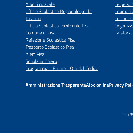
Albo Sindacale
Le perso
Ufficio Scolastico Regionale per la
I numeri 
Toscana
Le carte 
Ufficio Scolastico Territoriale Pisa
Organizz
Comune di Pisa
La storia
Refezione Scolastica Pisa
Trasporto Scolastico Pisa
Alert Pisa
Scuola in Chiaro
Programma il Futuro - Ora del Codice
Amministrazione Trasparente
Albo online
Privacy Poli
Tel +