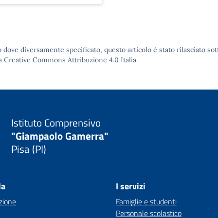
 dove diversamente specificato, questo articolo è stato rilasciato sot
a Creative Commons Attribuzione 4.0
Italia.
Istituto Comprensivo
"Giampaolo Gamerra"
Pisa (PI)
la
I servizi
zione
Famiglie e studenti
Personale scolastico