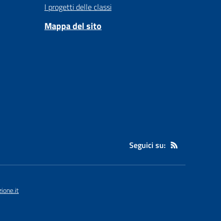
I progetti delle classi
Mappa del sito
Seguici su:
ione.it