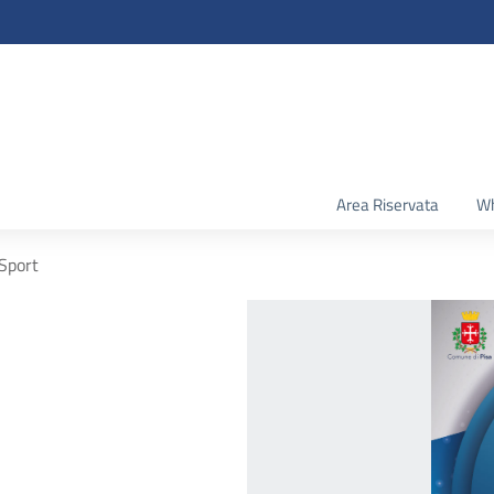
Area Riservata
Wh
 Sport