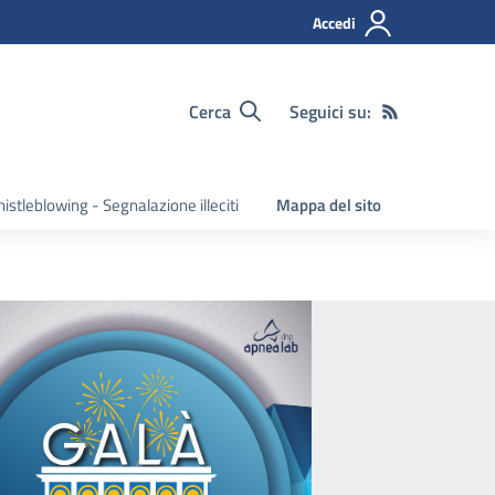
Accedi
Cerca
Seguici su:
istleblowing - Segnalazione illeciti
Mappa del sito