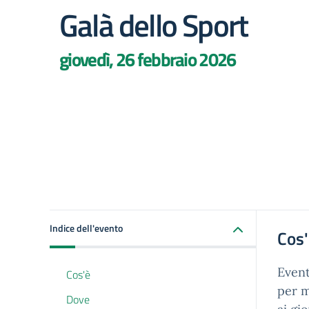
Galà dello Sport
giovedì, 26 febbraio 2026
Indice dell'evento
Cos
Event
Cos'è
per m
Dove