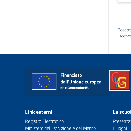
Eccetto
Licenz
Link esterni
La scuo
Registro Elettronico
Presenta
Ministero dell'Istruzione e del Merito
I luoghi