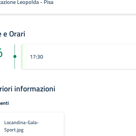
tazione Leopolda - Pisa
 e Orari
6
17:30
riori informazioni
enti
Locandina-Gala-
Sport.jpg