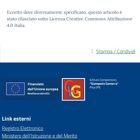
Eccetto dove diversamente specificato, questo articolo è
stato rilasciato sotto
Licenza Creative Commons Attribuzione
4.0
Italia.
Stampa / Condividi
Istituto Comprensivo
"Giampaolo Gamerra"
Pisa (PI)
Link esterni
Registro Elettronico
Ministero dell'Istruzione e del Merito