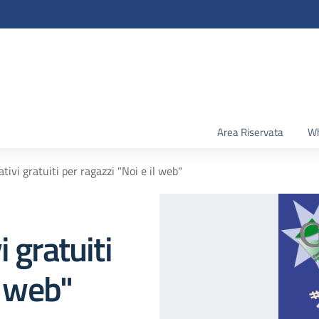
Area Riservata
Wh
tivi gratuiti per ragazzi "Noi e il web"
 gratuiti
l web"