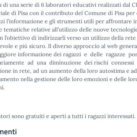
ta di una serie di 6 laboratori educativi realizzati dal C
iale di Pisa con il contributo del Comune di Pisa per 
zzi l’informazione e gli strumenti utili per affrontare 
le tematiche relative all’utilizzo delle nuove tecnologi
 l’obiettivo di indirizzarli verso un utilizzo della rete
vole e più sicuro. Il diverso approccio al web gener
ggiore informazione dei ragazzi e delle ragazze po
ariamente ad una diminuzione dei rischi connessi 
ione in rete, ad un aumento della loro autostima e a
amento nella gestione delle loro emozioni e delle lor
i.
tori sono gratuiti e aperti a tutti i ragazzi interessati.
menti