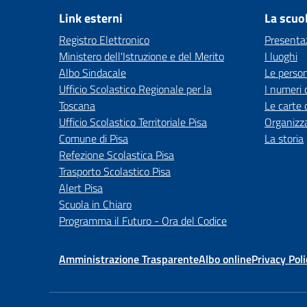
Link esterni
La scuo
Registro Elettronico
Presenta
Ministero dell'Istruzione e del Merito
I luoghi
Albo Sindacale
Le perso
Ufficio Scolastico Regionale per la
I numeri 
Toscana
Le carte 
Ufficio Scolastico Territoriale Pisa
Organizz
Comune di Pisa
La storia
Refezione Scolastica Pisa
Trasporto Scolastico Pisa
Alert Pisa
Scuola in Chiaro
Programma il Futuro - Ora del Codice
Amministrazione Trasparente
Albo online
Privacy Poli