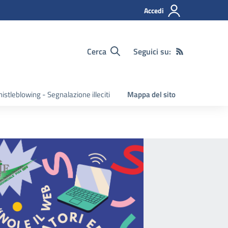
Accedi
Cerca
Seguici su:
istleblowing - Segnalazione illeciti
Mappa del sito