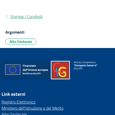
Stampa / Condividi
Argomenti
Albo Sindacale
Istituto Comprensivo
"Giampaolo Gamerra"
Pisa (PI)
Link esterni
Registro Elettronico
Ministero dell'Istruzione e del Merito
Albo Sindacale