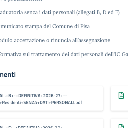
aduatoria senza i dati personali (allegati B, D ed F)
municato stampa del Comune di Pisa
dulo accettazione o rinuncia all’assegnazione
formativa sul trattamento dei dati personali dell'IC G
menti
All.+B+-+DEFINITIVA+2026-27+--
+Residenti+SENZA+DATI+PERSONALI.pdf
All.+F+-+DEFINITIVA+2026-27+--