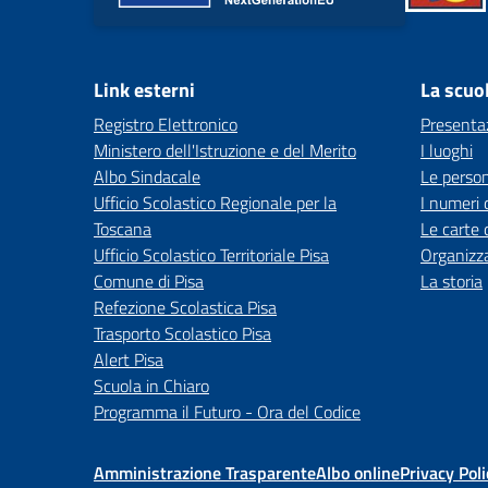
Link esterni
La scuo
Registro Elettronico
Presenta
Ministero dell'Istruzione e del Merito
I luoghi
Albo Sindacale
Le perso
Ufficio Scolastico Regionale per la
I numeri 
Toscana
Le carte 
Ufficio Scolastico Territoriale Pisa
Organizz
Comune di Pisa
La storia
Refezione Scolastica Pisa
Trasporto Scolastico Pisa
Alert Pisa
Scuola in Chiaro
Programma il Futuro - Ora del Codice
Amministrazione Trasparente
Albo online
Privacy Poli