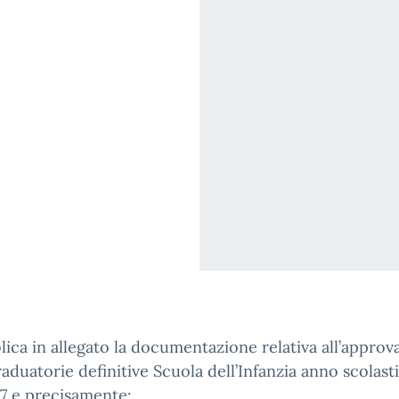
lica in allegato la documentazione relativa all’approv
raduatorie definitive Scuola dell’Infanzia anno scolast
7 e precisamente: