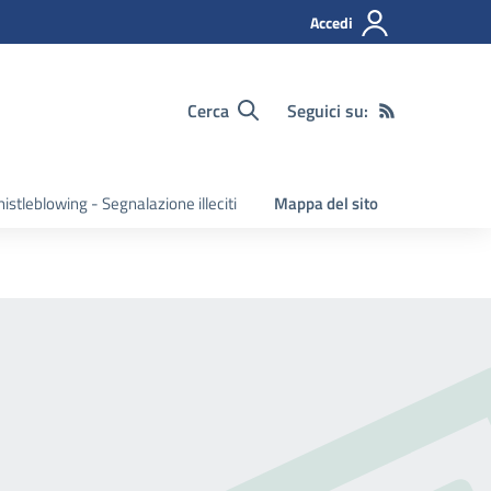
Accedi
Cerca
Seguici su:
istleblowing - Segnalazione illeciti
Mappa del sito