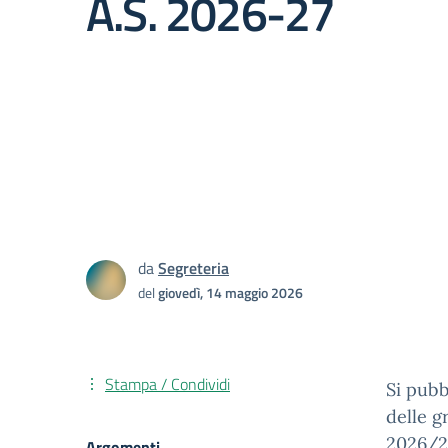
A.S. 2026-27
da
Segreteria
del
giovedì, 14 maggio 2026
Stampa / Condividi
Si pubb
delle g
2026/2
Argomenti