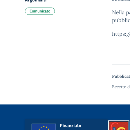
Comunicato
Nella p
pubblic
https:
Pubblicat
Eccetto d