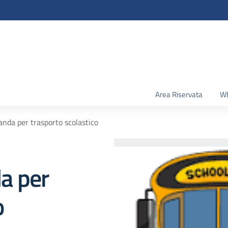
Area Riservata
Wh
nda per trasporto scolastico
a per
o