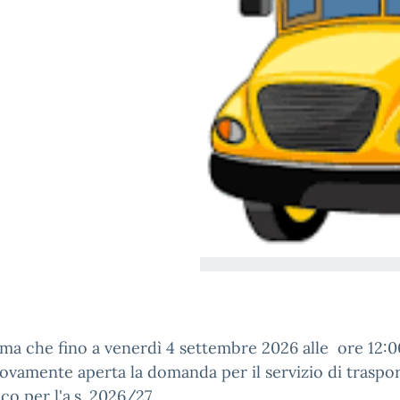
rma che fino a venerdì 4 settembre 2026 alle ore 12:0
ovamente aperta la domanda per il servizio di traspo
ico per l'a.s. 2026/27.