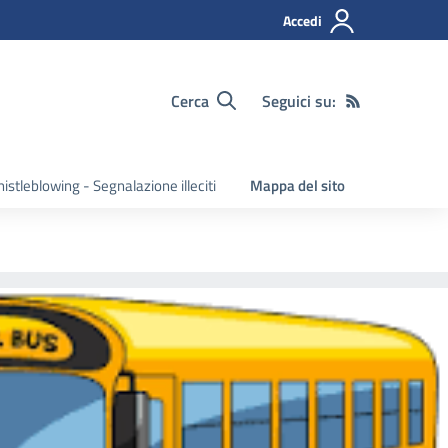
Accedi
Cerca
Seguici su:
istleblowing - Segnalazione illeciti
Mappa del sito