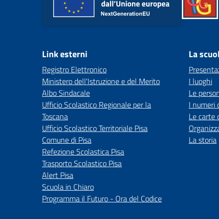
Link esterni
La scuo
Registro Elettronico
Presenta
Ministero dell'Istruzione e del Merito
I luoghi
Albo Sindacale
Le perso
Ufficio Scolastico Regionale per la
I numeri 
Toscana
Le carte 
Ufficio Scolastico Territoriale Pisa
Organizz
Comune di Pisa
La storia
Refezione Scolastica Pisa
Trasporto Scolastico Pisa
Alert Pisa
Scuola in Chiaro
Programma il Futuro - Ora del Codice