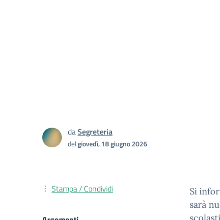
da
Segreteria
del
giovedì, 18 giugno 2026
Stampa / Condividi
Si info
sarà nu
scolast
Argomenti