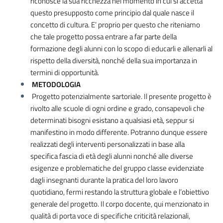
riconosce la sua ricchezza nel momento in cui si accetta
questo presupposto come principio dal quale nasce il
concetto di cultura. E’ proprio per questo che riteniamo
che tale progetto possa entrare a far parte della
formazione degli alunni con lo scopo di educarli e allenarli al
rispetto della diversità, nonché della sua importanza in
termini di opportunità.
METODOLOGIA
Progetto potenzialmente sartoriale. Il presente progetto è
rivolto alle scuole di ogni ordine e grado, consapevoli che
determinati bisogni esistano a qualsiasi età, seppur si
manifestino in modo differente. Potranno dunque essere
realizzati degli interventi personalizzati in base alla
specifica fascia di età degli alunni nonché alle diverse
esigenze e problematiche del gruppo classe evidenziate
dagli insegnanti durante la pratica del loro lavoro
quotidiano, fermi restando la struttura globale e l’obiettivo
generale del progetto. Il corpo docente, qui menzionato in
qualità di porta voce di specifiche criticità relazionali,