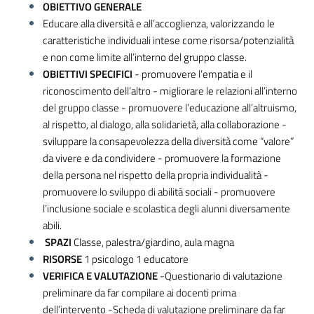
OBIETTIVO GENERALE
Educare alla diversità e all’accoglienza, valorizzando le
caratteristiche individuali intese come risorsa/potenzialità
e non come limite all’interno del gruppo classe.
OBIETTIVI SPECIFICI
- promuovere l’empatia e il
riconoscimento dell’altro - migliorare le relazioni all’interno
del gruppo classe - promuovere l’educazione all’altruismo,
al rispetto, al dialogo, alla solidarietà, alla collaborazione -
sviluppare la consapevolezza della diversità come “valore”
da vivere e da condividere - promuovere la formazione
della persona nel rispetto della propria individualità -
promuovere lo sviluppo di abilità sociali - promuovere
l’inclusione sociale e scolastica degli alunni diversamente
abili.
SPAZI
Classe, palestra/giardino, aula magna
RISORSE
1 psicologo 1 educatore
VERIFICA E VALUTAZIONE
-Questionario di valutazione
preliminare da far compilare ai docenti prima
dell’intervento -Scheda di valutazione preliminare da far