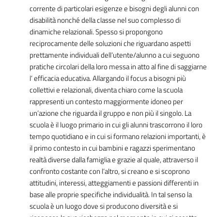
corrente di particolari esigenze e bisogni degli alunni con
disabilità nonché della classe nel suo complesso di
dinamiche relazionali. Spesso si propongono
reciprocamente delle soluzioni che riguardano aspetti
prettamente individuali dell’utente/alunno a cui seguono
pratiche circolari della loro messa in atto al fine di saggiarne
l’ efficacia educativa. Allargando il focus a bisogni più
collettivi e relazionali, diventa chiaro come la scuola
rappresenti un contesto maggiormente idoneo per
un’azione che riguarda il gruppo e non più il singolo. La
scuola è il luogo primario in cui gli alunni trascorrono il loro
tempo quotidiano e in cui si formano relazioni importanti, è
il primo contesto in cui bambini e ragazzi sperimentano
realtà diverse dalla famiglia e grazie al quale, attraverso il
confronto costante con l’altro, si creano e si scoprono
attitudini, interessi, atteggiamenti e passioni differenti in
base alle proprie specifiche individualità. In tal senso la
scuola è un luogo dove si producono diversità e si