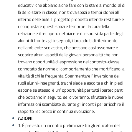
educativi che abbiano a che fare con lo stare al mondo, al di
là dello stare in classe, non trova spazi e tempi idonei all’
interno delle aule. Il progetto proposto intende restituire e
riconquistare questi spazi e tempi per la cura della
relazione e il recupero del piacere di esporsi da parte degli
alunni di fronte agli insegnati, i loro adulti di riferimento
nell’ambiente scolastico, che possono così osservare e
scoprire alcuni aspetti delle giovani personalità che non
trovano opportunità di espressione nel contesto-classe
connotato da norme di comportamento che mortificano la
vitalità di chi le frequenta. Sperimentare l’ inversione dei
ruoli alunni-insegnanti, tra chi siede e ascolta e chi in piedi
espone se stesso, è un’ opportunità per tutti i partecipanti
che potranno in seguito, se lo vorranno, sfruttare le nuove
informazioni scambiate durante gli incontri per arricchire il
rapporto reciproco in continua evoluzione.
AZIONI.
1. È previsto un incontro preliminare tra gli educatori del