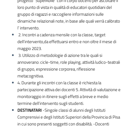
progetto “SuperAbile” con il corpo docenti per ascoltare il
loro punto di vista in qualità di educatori quotidiani del
gruppo di ragazzi e raccogliere informazioni sulle
dinamiche relazionali note, in base alle quali verrà calibrato
l’ intervento.
2. Incontri a cadenza mensile con la classe, target
dell’intervento,da effettuarsi entro e non oltre il mese di
maggio 2023.
3. Utilizzo di metodologie di azione tra le quali si
annoverano: cicle-time, role playing, attività ludico-teatrali
di gruppo, espressione corporea, riflessione
metacognitiva.
4. Durante gli incontri con la classe è richiesta la
partecipazione attiva dei docenti 5. Attività di valutazione e
monitoraggio in itinere sugli effetti a breve e medio
termine dell’intervento sugli studenti.
DESTINATARI
-Singole classi di alunni degli Istituti
Comprensivi e degli Istituti Superiori della Provincia di Pisa
in cui sono presenti soggetti con disabilità. -Docenti