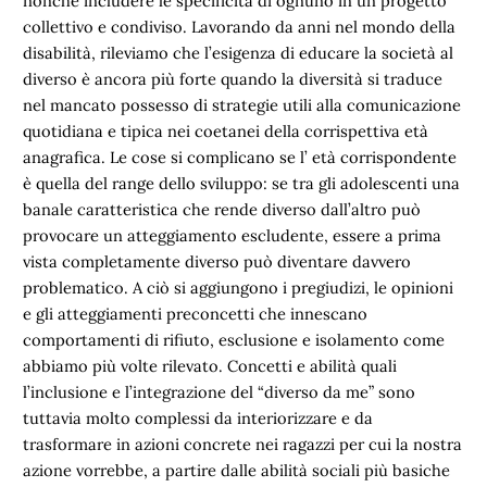
nonché includere le specificità di ognuno in un progetto
collettivo e condiviso. Lavorando da anni nel mondo della
disabilità, rileviamo che l’esigenza di educare la società al
diverso è ancora più forte quando la diversità si traduce
nel mancato possesso di strategie utili alla comunicazione
quotidiana e tipica nei coetanei della corrispettiva età
anagrafica. Le cose si complicano se l’ età corrispondente
è quella del range dello sviluppo: se tra gli adolescenti una
banale caratteristica che rende diverso dall’altro può
provocare un atteggiamento escludente, essere a prima
vista completamente diverso può diventare davvero
problematico. A ciò si aggiungono i pregiudizi, le opinioni
e gli atteggiamenti preconcetti che innescano
comportamenti di rifiuto, esclusione e isolamento come
abbiamo più volte rilevato. Concetti e abilità quali
l’inclusione e l’integrazione del “diverso da me” sono
tuttavia molto complessi da interiorizzare e da
trasformare in azioni concrete nei ragazzi per cui la nostra
azione vorrebbe, a partire dalle abilità sociali più basiche