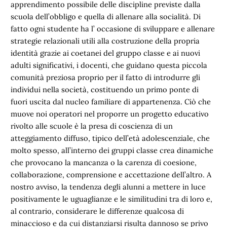
apprendimento possibile delle discipline previste dalla
scuola dell’obbligo e quella di allenare alla socialità. Di
fatto ogni studente ha l’ occasione di sviluppare e allenare
strategie relazionali utili alla costruzione della propria
identità grazie ai coetanei del gruppo classe e ai nuovi
adulti significativi, i docenti, che guidano questa piccola
comunità preziosa proprio per il fatto di introdurre gli
individui nella società, costituendo un primo ponte di
fuori uscita dal nucleo familiare di appartenenza. Ciò che
muove noi operatori nel proporre un progetto educativo
rivolto alle scuole è la presa di coscienza di un
atteggiamento diffuso, tipico dell’età adolescenziale, che
molto spesso, all’interno dei gruppi classe crea dinamiche
che provocano la mancanza o la carenza di coesione,
collaborazione, comprensione e accettazione dell’altro. A
nostro avviso, la tendenza degli alunni a mettere in luce
positivamente le uguaglianze e le similitudini tra di loro e,
al contrario, considerare le differenze qualcosa di
minaccioso e da cui distanziarsi risulta dannoso se privo