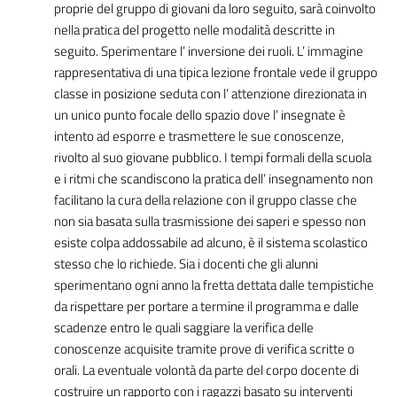
proprie del gruppo di giovani da loro seguito, sarà coinvolto
nella pratica del progetto nelle modalità descritte in
seguito. Sperimentare l’ inversione dei ruoli. L’ immagine
rappresentativa di una tipica lezione frontale vede il gruppo
classe in posizione seduta con l’ attenzione direzionata in
un unico punto focale dello spazio dove l’ insegnate è
intento ad esporre e trasmettere le sue conoscenze,
rivolto al suo giovane pubblico. I tempi formali della scuola
e i ritmi che scandiscono la pratica dell’ insegnamento non
facilitano la cura della relazione con il gruppo classe che
non sia basata sulla trasmissione dei saperi e spesso non
esiste colpa addossabile ad alcuno, è il sistema scolastico
stesso che lo richiede. Sia i docenti che gli alunni
sperimentano ogni anno la fretta dettata dalle tempistiche
da rispettare per portare a termine il programma e dalle
scadenze entro le quali saggiare la verifica delle
conoscenze acquisite tramite prove di verifica scritte o
orali. La eventuale volontà da parte del corpo docente di
costruire un rapporto con i ragazzi basato su interventi