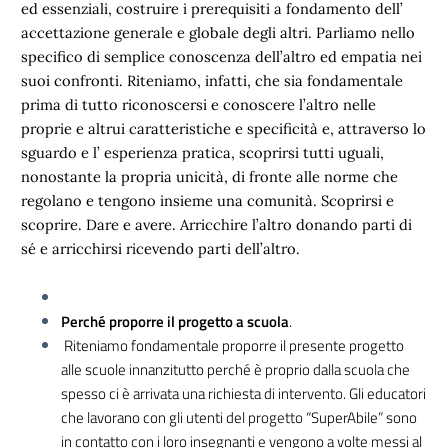
ed essenziali, costruire i prerequisiti a fondamento dell’
accettazione generale e globale degli altri. Parliamo nello
specifico di semplice conoscenza dell’altro ed empatia nei
suoi confronti. Riteniamo, infatti, che sia fondamentale
prima di tutto riconoscersi e conoscere l’altro nelle
proprie e altrui caratteristiche e specificità e, attraverso lo
sguardo e l’ esperienza pratica, scoprirsi tutti uguali,
nonostante la propria unicità, di fronte alle norme che
regolano e tengono insieme una comunità. Scoprirsi e
scoprire. Dare e avere. Arricchire l’altro donando parti di
sé e arricchirsi ricevendo parti dell’altro.
Perché proporre il progetto a scuola
.
Riteniamo fondamentale proporre il presente progetto
alle scuole innanzitutto perché è proprio dalla scuola che
spesso ci è arrivata una richiesta di intervento. Gli educatori
che lavorano con gli utenti del progetto “SuperAbile” sono
in contatto con i loro insegnanti e vengono a volte messi al