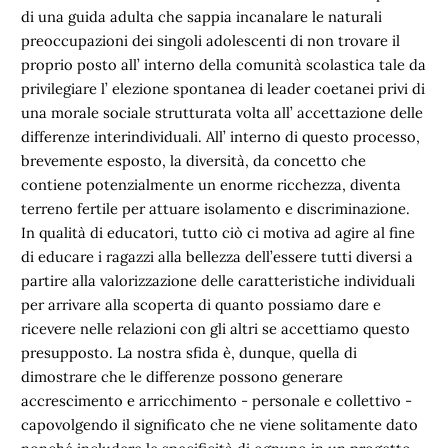
di una guida adulta che sappia incanalare le naturali
preoccupazioni dei singoli adolescenti di non trovare il
proprio posto all’ interno della comunità scolastica tale da
privilegiare l’ elezione spontanea di leader coetanei privi di
una morale sociale strutturata volta all’ accettazione delle
differenze interindividuali. All’ interno di questo processo,
brevemente esposto, la diversità, da concetto che
contiene potenzialmente un enorme ricchezza, diventa
terreno fertile per attuare isolamento e discriminazione.
In qualità di educatori, tutto ciò ci motiva ad agire al fine
di educare i ragazzi alla bellezza dell’essere tutti diversi a
partire alla valorizzazione delle caratteristiche individuali
per arrivare alla scoperta di quanto possiamo dare e
ricevere nelle relazioni con gli altri se accettiamo questo
presupposto. La nostra sfida è, dunque, quella di
dimostrare che le differenze possono generare
accrescimento e arricchimento - personale e collettivo -
capovolgendo il significato che ne viene solitamente dato