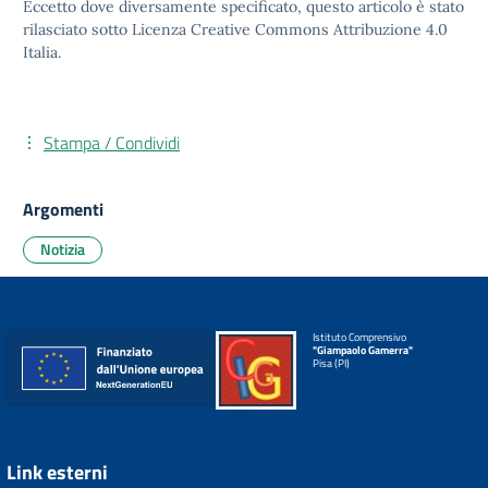
Eccetto dove diversamente specificato, questo articolo è stato
rilasciato sotto
Licenza Creative Commons Attribuzione 4.0
Italia.
Stampa / Condividi
Argomenti
Notizia
Istituto Comprensivo
"Giampaolo Gamerra"
Pisa (PI)
Link esterni