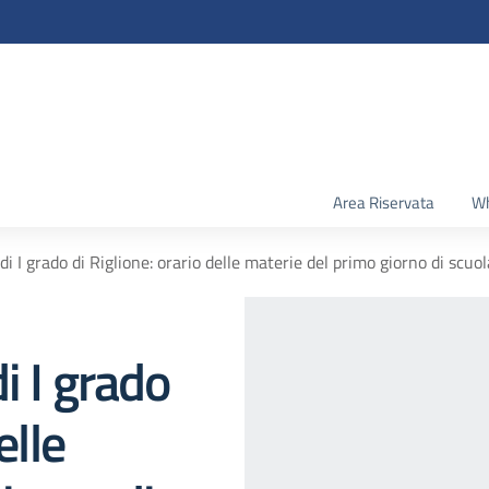
Area Riservata
Wh
i I grado di Riglione: orario delle materie del primo giorno di scuol
i I grado
elle