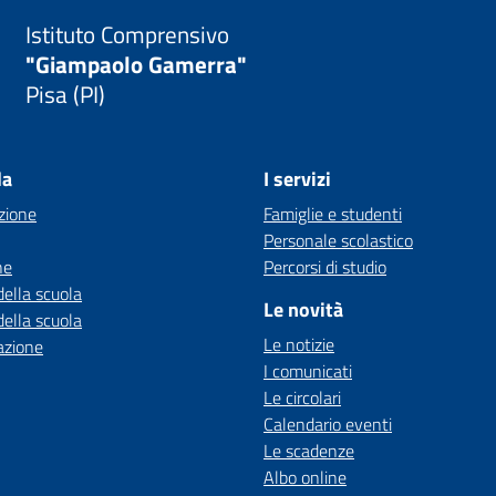
Istituto Comprensivo
"Giampaolo Gamerra"
Pisa (PI)
la
I servizi
zione
Famiglie e studenti
Personale scolastico
ne
Percorsi di studio
della scuola
Le novità
della scuola
Le notizie
azione
I comunicati
Le circolari
Calendario eventi
Le scadenze
Albo online