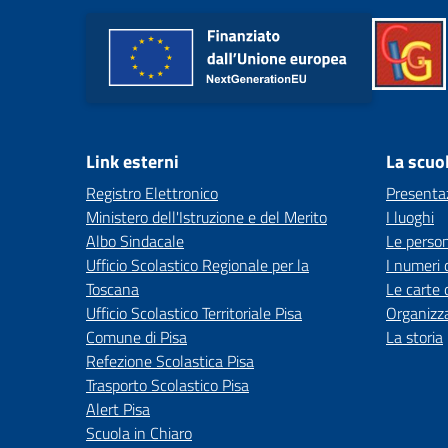
Link esterni
La scuo
Registro Elettronico
Presenta
Ministero dell'Istruzione e del Merito
I luoghi
Albo Sindacale
Le perso
Ufficio Scolastico Regionale per la
I numeri 
Toscana
Le carte 
Ufficio Scolastico Territoriale Pisa
Organizz
Comune di Pisa
La storia
Refezione Scolastica Pisa
Trasporto Scolastico Pisa
Alert Pisa
Scuola in Chiaro