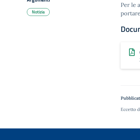
Per le 
Notizia
portare 
Docu
Pubblicat
Eccetto d