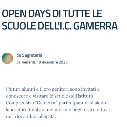
OPEN DAYS DI TUTTE LE
SCUOLE DELL'I.C. GAMERRA
da
Segreteria
del
venerdì, 19 dicembre 2025
I futuri alunni e i loro genitori sono invitati a
conoscere e visitare le scuole dell’Istituto
Comprensivo “Gamerra”, partecipando ad alcuni
laboratori didattici nei giorni e negli orari indicati
nella locandina allegata.