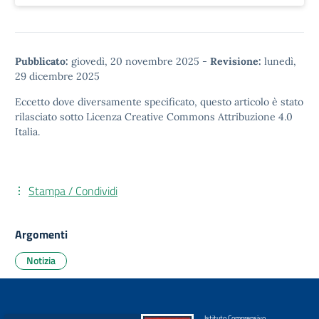
Pubblicato:
giovedì, 20 novembre 2025
-
Revisione:
lunedì,
29 dicembre 2025
Eccetto dove diversamente specificato, questo articolo è stato
rilasciato sotto
Licenza Creative Commons Attribuzione 4.0
Italia.
Stampa / Condividi
Argomenti
Notizia
Istituto Comprensivo