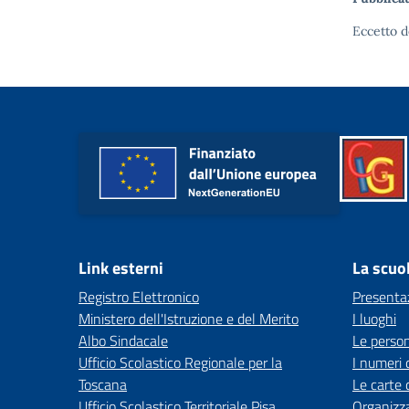
Eccetto d
Link esterni
La scuo
Registro Elettronico
Presenta
Ministero dell'Istruzione e del Merito
I luoghi
Albo Sindacale
Le perso
Ufficio Scolastico Regionale per la
I numeri 
Toscana
Le carte 
Ufficio Scolastico Territoriale Pisa
Organizz