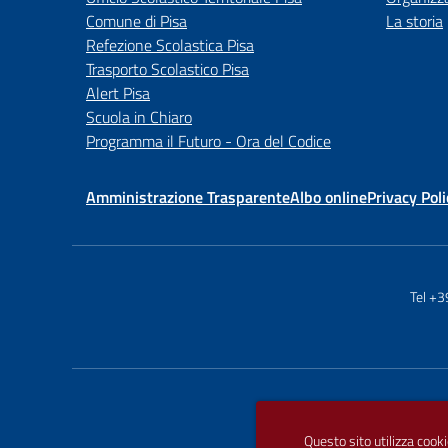
Comune di Pisa
La storia
Refezione Scolastica Pisa
Trasporto Scolastico Pisa
Alert Pisa
Scuola in Chiaro
Programma il Futuro - Ora del Codice
Amministrazione Trasparente
Albo online
Privacy Poli
Tel +
Questo sito utilizza cooki