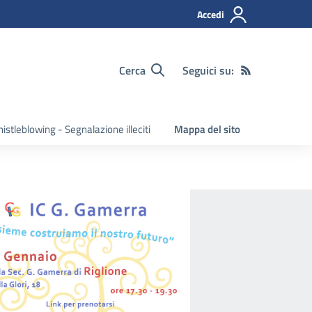
Accedi
Cerca
Seguici su:
istleblowing - Segnalazione illeciti
Mappa del sito