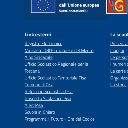
Link esterni
La scuo
Registro Elettronico
Presenta
Ministero dell'Istruzione e del Merito
I luoghi
Albo Sindacale
Le perso
Ufficio Scolastico Regionale per la
I numeri 
Toscana
Le carte 
Ufficio Scolastico Territoriale Pisa
Organizz
Comune di Pisa
La storia
Refezione Scolastica Pisa
Trasporto Scolastico Pisa
Alert Pisa
Scuola in Chiaro
Programma il Futuro - Ora del Codice