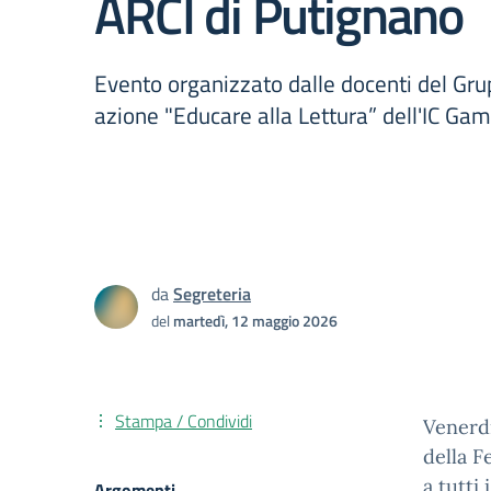
ARCI di Putignano
Evento organizzato dalle docenti del Grup
azione "Educare alla Lettura” dell'IC Ga
da
Segreteria
del
martedì, 12 maggio 2026
Stampa / Condividi
Venerdì
della F
a tutti
Argomenti