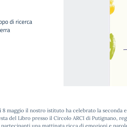
po di ricerca
merra
 8 maggio il nostro istituto ha celebrato la seconda 
esta del Libro presso il Circolo ARCI di Putignano, re
 i partecipanti una mattinata ricca di emozioni e parol