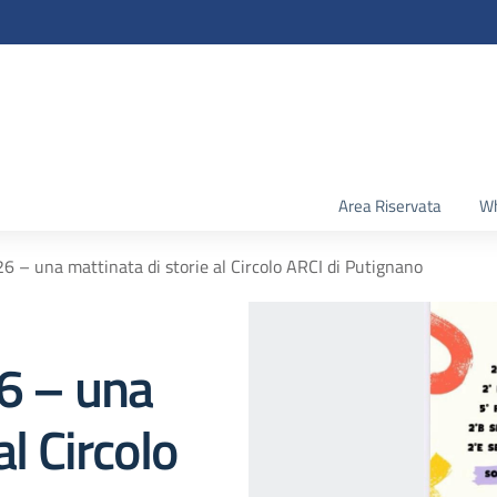
Area Riservata
Wh
26 – una mattinata di storie al Circolo ARCI di Putignano
26 – una
al Circolo