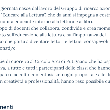
giornata nasce dal lavoro del Gruppo di ricerca azion
o "Educare alla Lettura”, che da anni si impegna a cost
unità educante intorno alla lettura e ai libri.
po di docenti che collabora, condivide e crea mome
to sull’educazione alla lettura e sull’importanza del
o che porta a diventare lettori e lettrici consapevoli 
onati/e.
ie di cuore va al Circolo Arci di Putignano che ha os
tiva, a tutte e tutti i partecipanti delle classi che hann
pato e accolto con entusiasmo ogni proposta e alle d
n creatività e professionalità, hanno reso possibile q
menti