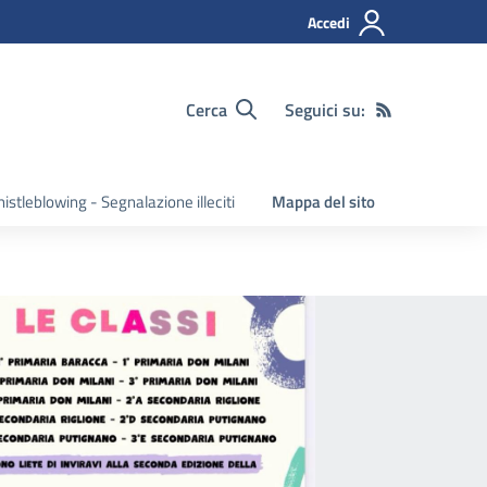
Accedi
Cerca
Seguici su:
istleblowing - Segnalazione illeciti
Mappa del sito