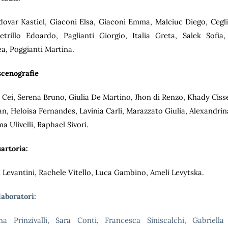
ovar Kastiel, Giaconi Elsa, Giaconi Emma, Malciuc Diego, Cegli
trillo Edoardo, Paglianti Giorgio, Italia Greta, Salek Sofia
a, Poggianti Martina.
cenografie
 Cei, Serena Bruno, Giulia De Martino, Jhon di Renzo, Khady Cisse
an, Heloisa Fernandes, Lavinia Carli, Marazzato Giulia, Alexandri
 Ulivelli, Raphael Sivori.
artoria:
 Levantini, Rachele Vitello, Luca Gambino, Ameli Levytska.
laboratori:
na Prinzivalli, Sara Conti, Francesca Siniscalchi, Gabriella