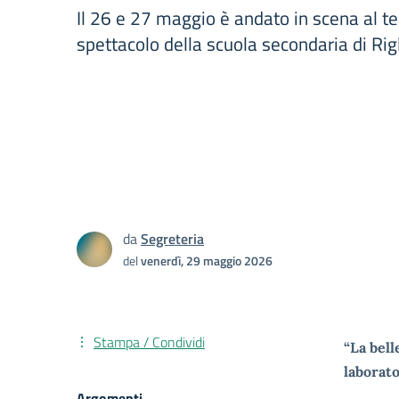
Il 26 e 27 maggio è andato in scena al t
spettacolo della scuola secondaria di Rig
da
Segreteria
del
venerdì, 29 maggio 2026
Stampa / Condividi
“La bell
laborato
Argomenti