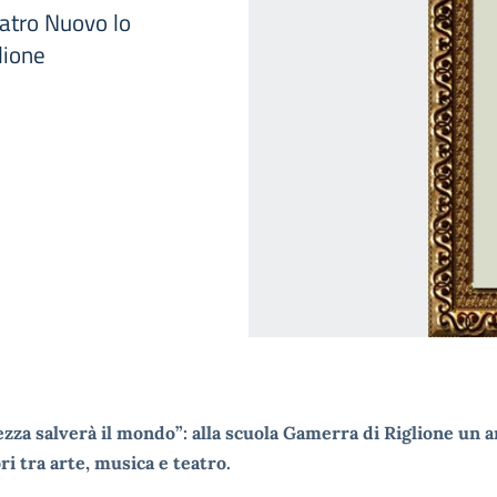
eatro Nuovo lo
lione
ezza salverà il mondo”: alla scuola Gamerra di Riglione un a
ri tra arte, musica e teatro.