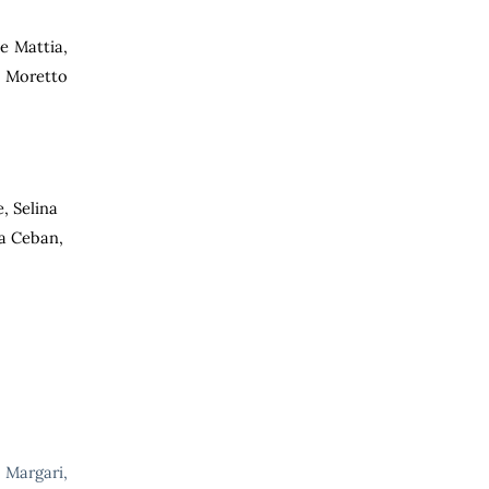
e Mattia,
, Moretto
, Selina
na Ceban,
 Margari,