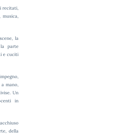
 recitati,
, musica,
scene, la
 la parte
i e cuciti
 impegno,
i a mano,
ivise. Un
ocenti in
acchiuso
te, della