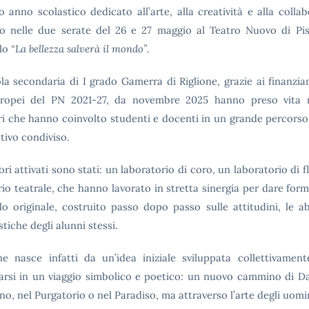
o anno scolastico dedicato all’arte, alla creatività e alla collab
o nelle due serate del 26 e 27 maggio al Teatro Nuovo di Pi
olo
“La bellezza salverà il mondo”
.
ola secondaria di I grado Gamerra di Riglione, grazie ai finanzia
uropei del PN 2021-27, da novembre 2025 hanno preso vita 
ri che hanno coinvolto studenti e docenti in un grande percorso 
tivo condiviso.
ori attivati sono stati: un laboratorio di coro, un laboratorio di f
rio teatrale, che hanno lavorato in stretta sinergia per dare for
lo originale, costruito passo dopo passo sulle attitudini, le abi
stiche degli alunni stessi.
ne nasce infatti da un’idea iniziale sviluppata collettivament
arsi in un viaggio simbolico e poetico: un nuovo cammino di D
rno, nel Purgatorio o nel Paradiso, ma attraverso l’arte degli uomi