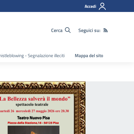
Accedi
Cerca
Seguici su:
istleblowing - Segnalazione illeciti
Mappa del sito