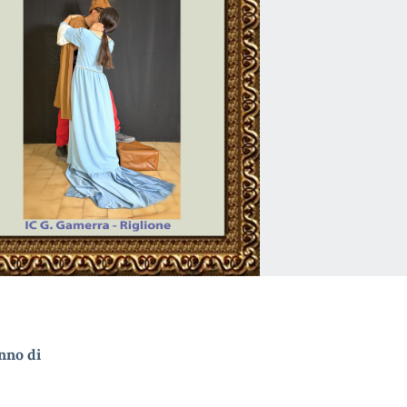
nno di