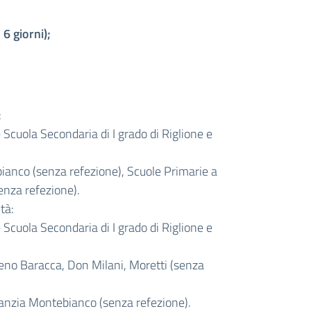
6 giorni);
:
 Scuola Secondaria di I grado di Riglione e
bianco (senza refezione), Scuole Primarie a
enza refezione).
tà:
 Scuola Secondaria di I grado di Riglione e
ieno Baracca, Don Milani, Moretti (senza
fanzia Montebianco (senza refezione).