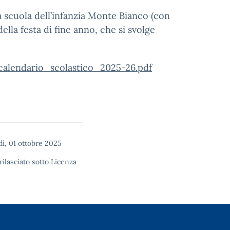
 scuola dell’infanzia Monte Bianco (con
ella festa di fine anno, che si svolge
alendario_scolastico_2025-26.pdf
ì, 01 ottobre 2025
rilasciato sotto
Licenza