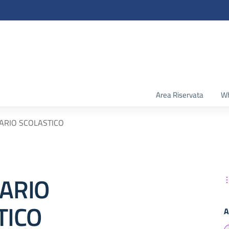
Area Riservata
Wh
ARIO SCOLASTICO
ARIO
TICO
A