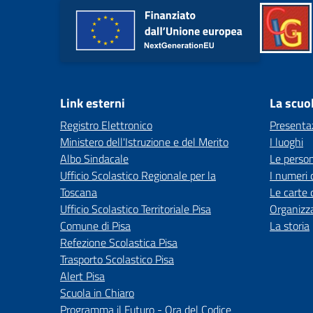
Link esterni
La scuo
Registro Elettronico
Presenta
Ministero dell'Istruzione e del Merito
I luoghi
Albo Sindacale
Le perso
Ufficio Scolastico Regionale per la
I numeri 
Toscana
Le carte 
Ufficio Scolastico Territoriale Pisa
Organizz
Comune di Pisa
La storia
Refezione Scolastica Pisa
Trasporto Scolastico Pisa
Alert Pisa
Scuola in Chiaro
Programma il Futuro - Ora del Codice