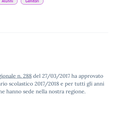
Alunni
Genitori
gionale n. 288
del 27/03/2017 ha approvato
io scolastico 2017/2018 e per tutti gli anni
che hanno sede nella nostra regione.