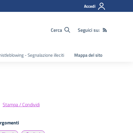
Accedi
Cerca
Seguici su:
istleblowing - Segnalazione illeciti
Mappa del sito
Stampa / Condividi
rgomenti