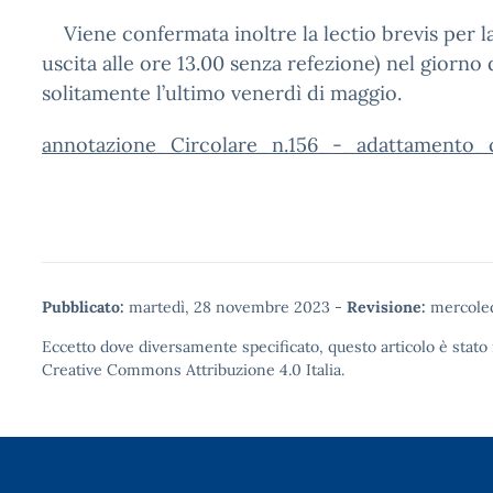
Viene confermata inoltre la lectio brevis per la
uscita alle ore 13.00 senza refezione) nel giorno d
solitamente l’ultimo venerdì di maggio.
annotazione_Circolare_n.156_-_adattamento_c
Pubblicato:
martedì, 28 novembre 2023
-
Revisione:
mercoled
Eccetto dove diversamente specificato, questo articolo è stato 
Creative Commons Attribuzione 4.0
Italia.