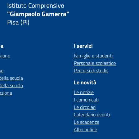
Istituto Comprensivo
"Giampaolo Gamerra"
Pisa (PI)
la
I servizi
zione
Famiglie e studenti
Personale scolastico
ne
Percorsi di studio
della scuola
Le novità
della scuola
Le notizie
azione
I comunicati
Le circolari
Calendario eventi
Le scadenze
Albo online