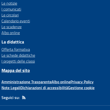
Le notizie
I comunicati
Le circolari
Calendario eventi
Le scadenze
Albo online
La didattica
Offerta formativa
Le schede didattiche
I progetti delle classi
Mappa del sito
Amministrazione Trasparente
Albo online
Privacy Policy
Note Legali
Dichiarazioni di accessibilità
Gestione cookie
Seguici su: