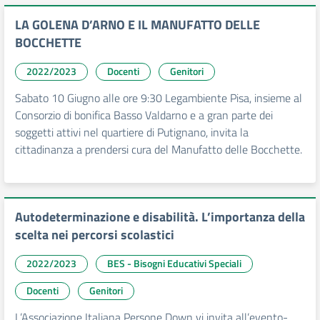
LA GOLENA D’ARNO E IL MANUFATTO DELLE
BOCCHETTE
2022/2023
Docenti
Genitori
Sabato 10 Giugno alle ore 9:30 Legambiente Pisa, insieme al
Consorzio di bonifica Basso Valdarno e a gran parte dei
soggetti attivi nel quartiere di Putignano, invita la
cittadinanza a prendersi cura del Manufatto delle Bocchette.
Autodeterminazione e disabilità. L’importanza della
scelta nei percorsi scolastici
2022/2023
BES - Bisogni Educativi Speciali
Docenti
Genitori
L’Associazione Italiana Persone Down vi invita all’evento-