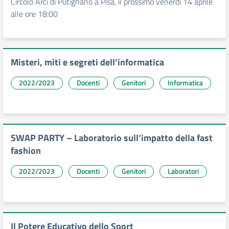
Circolo Arci di Putignano a Pisa, il prossimo venerdì 14 aprile
alle ore 18:00
Misteri, miti e segreti dell’informatica
2022/2023
Docenti
Genitori
Informatica
SWAP PARTY – Laboratorio sull’impatto della fast
fashion
2022/2023
Docenti
Genitori
Laboratori
Il Potere Educativo dello Sport