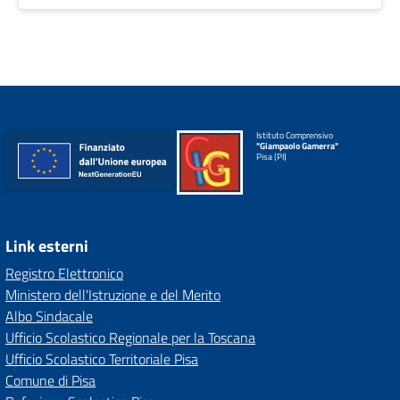
Istituto Comprensivo
"Giampaolo Gamerra"
Pisa (PI)
Link esterni
Registro Elettronico
Ministero dell'Istruzione e del Merito
Albo Sindacale
Ufficio Scolastico Regionale per la Toscana
Ufficio Scolastico Territoriale Pisa
Comune di Pisa