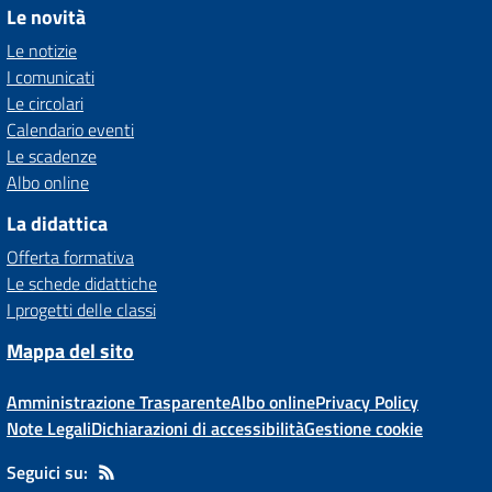
Le novità
Le notizie
I comunicati
Le circolari
Calendario eventi
Le scadenze
Albo online
La didattica
Offerta formativa
Le schede didattiche
I progetti delle classi
Mappa del sito
Amministrazione Trasparente
Albo online
Privacy Policy
Note Legali
Dichiarazioni di accessibilità
Gestione cookie
Seguici su: