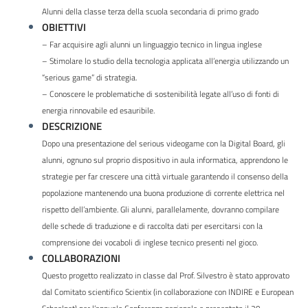
Alunni della classe terza della scuola secondaria di primo grado
OBIETTIVI
– Far acquisire agli alunni un linguaggio tecnico in lingua inglese
– Stimolare lo studio della tecnologia applicata all’energia utilizzando un
“serious game” di strategia.
– Conoscere le problematiche di sostenibilità legate all’uso di fonti di
energia rinnovabile ed esauribile.
DESCRIZIONE
Dopo una presentazione del serious videogame con la Digital Board, gli
alunni, ognuno sul proprio dispositivo in aula informatica, apprendono le
strategie per far crescere una città virtuale garantendo il consenso della
popolazione mantenendo una buona produzione di corrente elettrica nel
rispetto dell’ambiente. Gli alunni, parallelamente, dovranno compilare
delle schede di traduzione e di raccolta dati per esercitarsi con la
comprensione dei vocaboli di inglese tecnico presenti nel gioco.
COLLABORAZIONI
Questo progetto realizzato in classe dal Prof. Silvestro è stato approvato
dal Comitato scientifico Scientix (in collaborazione con INDIRE e European