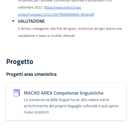
Schoolnet) per l’annuale Conferenza nazionale e presentato il 29
settembre 2022. (
https://www.indire.it/wp-
content/uploads/2022/09/PROGRAMMA-NEW.pdf
)
VALUTAZIONE
Il Serious videogame, alla fine del gioco, restituisce ad ogni alunno una
valutazione in base ai risultati ottenuti.
Progetto
Progetti area umanistica
MACRO AREA Competenze linguistiche
La conoscenza delle lingue ha un alto valore come
arricchimento del proprio bagaglio culturale e può aprire
nuovi orizzonti