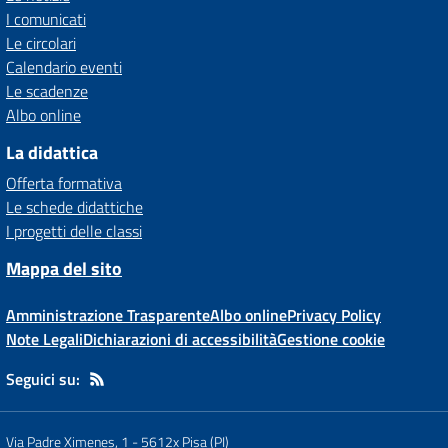
I comunicati
Le circolari
Calendario eventi
Le scadenze
Albo online
La didattica
Offerta formativa
Le schede didattiche
I progetti delle classi
Mappa del sito
Amministrazione Trasparente
Albo online
Privacy Policy
Note Legali
Dichiarazioni di accessibilità
Gestione cookie
Seguici su:
Via Padre Ximenes, 1
-
5612x Pisa (PI)