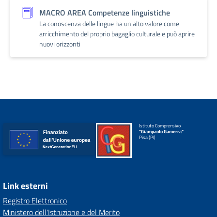
MACRO AREA Competenze linguistiche
La conoscenza delle lingue ha un alto valore come
arricchimento del proprio bagaglio culturale e può aprire
nuovi orizzonti
Istituto Comprensivo
"Giampaolo Gamerra"
Pisa (PI)
Link esterni
Registro Elettronico
Ministero dell'Istruzione e del Merito