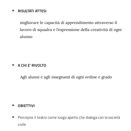
RISULTATI ATTESI
migliorare le capacità di apprendimento attraverso il
lavoro di squadra e l’espressione della creatività di ogni
alunno
A CHI E’ RIVOLTO
Agli alunni e agli insegnanti di ogni ordine e grado
OBIETTIVI
Percepire il teatro come luogo aperto che dialoga con la società
civile