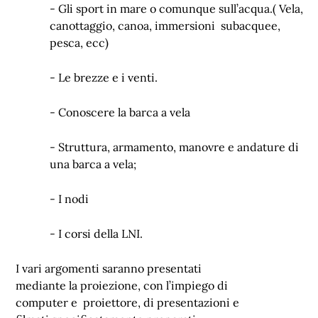
-
Gli sport in mare o comunque sull’acqua.( Vela,
canottaggio, canoa, immersioni subacquee,
pesca, ecc)
-
Le brezze e i venti.
-
Conoscere la barca a vela
-
Struttura, armamento, manovre e andature di
una barca a vela;
-
I nodi
-
I corsi della LNI.
I vari argomenti saranno presentati
mediante la proiezione, con l’impiego di
computer e proiettore, di presentazioni e