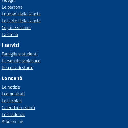
I luoghi
Le persone
I numeri della scuola
Le carte della scuola
Organizzazione
La storia
I servizi
Famiglie e studenti
Personale scolastico
Percorsi di studio
Le novità
Le notizie
I comunicati
Le circolari
Calendario eventi
Le scadenze
Albo online