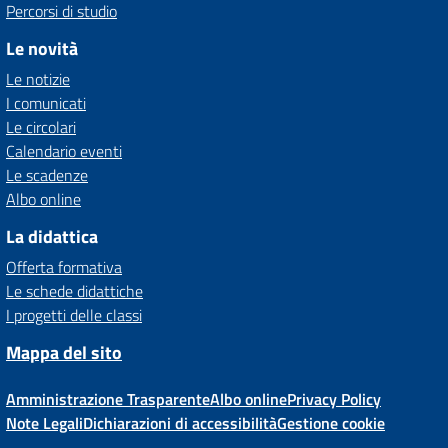
Percorsi di studio
Le novità
Le notizie
I comunicati
Le circolari
Calendario eventi
Le scadenze
Albo online
La didattica
Offerta formativa
Le schede didattiche
I progetti delle classi
Mappa del sito
Amministrazione Trasparente
Albo online
Privacy Policy
Note Legali
Dichiarazioni di accessibilità
Gestione cookie