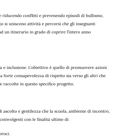
e riducendo conflitti e prevenendo episodi di bullismo,
o si uniscono attività e percorsi che gli insegnanti
d un itinerario in grado di coprire l’intero anno
nza e inclusione. L'obiettivo è quello di promuovere azioni
 forte consapevolezza di rispetto sia verso gli altri che
e raccolte in questo specifico progetto.
 ascolto e gentilezza che la scuola, ambiente di incontro,
coinvolgenti con le finalità ultime di:
proci.