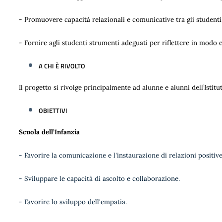
- Promuovere capacità relazionali e comunicative tra gli studenti
- Fornire agli studenti strumenti adeguati per riflettere in modo
A CHI È RIVOLTO
Il progetto si rivolge principalmente ad alunne e alunni dell’Istit
OBIETTIVI
Scuola dell’Infanzia
- Favorire la comunicazione e l'instaurazione di relazioni positiv
- Sviluppare le capacità di ascolto e collaborazione.
- Favorire lo sviluppo dell'empatia.