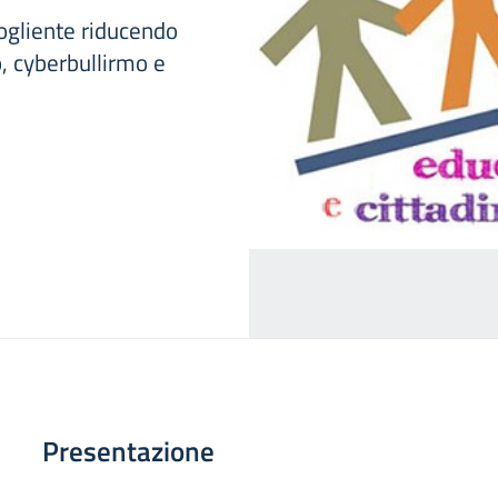
cogliente riducendo
o, cyberbullirmo e
Presentazione