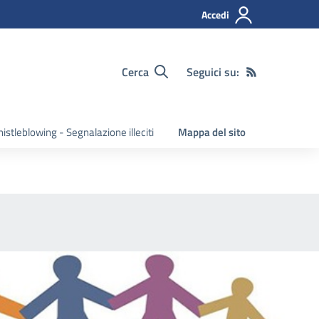
Accedi
Cerca
Seguici su:
istleblowing - Segnalazione illeciti
Mappa del sito