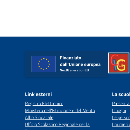
Link esterni
La scuo
Registro Elettronico
Presenta
Ministero dell'Istruzione e del Merito
I luoghi
Albo Sindacale
Le perso
Ufficio Scolastico Regionale per la
I numeri 