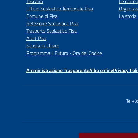
Toscana
Le carte 
Ufficio Scolastico Territoriale Pisa
Organizz
Comune di Pisa
La storia
Refezione Scolastica Pisa
Trasporto Scolastico Pisa
Alert Pisa
Scuola in Chiaro
Programma il Futuro - Ora del Codice
Amministrazione Trasparente
Albo online
Privacy Poli
Tel +