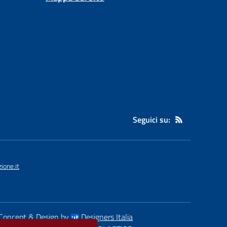
Seguici su:
ione.it
Concept & Design by
Designers Italia