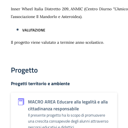
Inner Wheel Italia Distretto 209, ANMIC (Centro Diurno “L’Amico 
l’associazione Il Mandorlo e Asteroidea).
VALUTAZIONE
Il progetto viene valutato a termine anno scolastico.
Progetto
Progetti territorio e ambiente
MACRO AREA Educare alla legalità e alla
cittadinanza responsabile
Il presente progetto ha lo scopo di promuovere
una crescita consapevole degli alunni attraverso
percorsi educativi e didattici