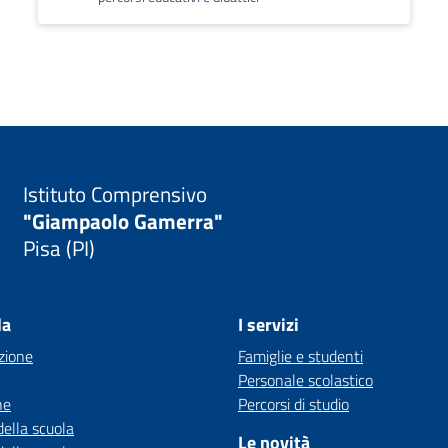
Istituto Comprensivo
"Giampaolo Gamerra"
Pisa (PI)
la
I servizi
zione
Famiglie e studenti
Personale scolastico
ne
Percorsi di studio
della scuola
Le novità