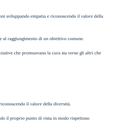
oni sviluppando empatia e riconoscendo il valore della
ire al raggiungimento di un obiettivo comune.
niziative che promuovano la cura sia verso gli altri che
 riconoscendo il valore della diversità.
o il proprio punto di vista in modo rispettoso.