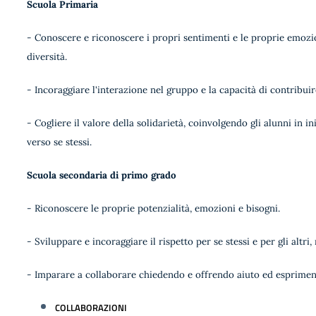
Scuola Primaria
- Conoscere e riconoscere i propri sentimenti e le proprie emozi
diversità.
- Incoraggiare l'interazione nel gruppo e la capacità di contribu
- Cogliere il valore della solidarietà, coinvolgendo gli alunni in i
verso se stessi.
Scuola secondaria di primo grado
- Riconoscere le proprie potenzialità, emozioni e bisogni.
- Sviluppare e incoraggiare il rispetto per se stessi e per gli altri,
- Imparare a collaborare chiedendo e offrendo aiuto ed esprimend
COLLABORAZIONI