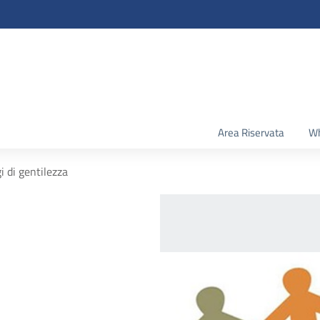
Area Riservata
Wh
i di gentilezza