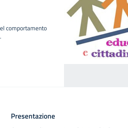
 del comportamento
.
Presentazione