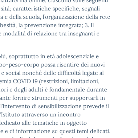
 piattaforma online, ciascuno sulle seguenti
sità; caratteristiche specifiche, segnali
a e della scuola, l’organizzazione della rete
besità, la prevenzione integrata; 3. Il
 modalità di relazione tra insegnanti e
ù, soprattutto in età adolescenziale e
ibo-peso-corpo possa risentire dei nuovi
 e social nonché delle difficoltà legate al
mia COVID 19 (restrizioni, limitazioni,
itori e degli adulti è fondamentale durante
ante fornire strumenti per supportarli in
intervento di sensibilizzazione prevede il
l'Istituto attraverso un incontro
 dedicato alle tematiche in oggetto
e e di informazione su questi temi delicati,