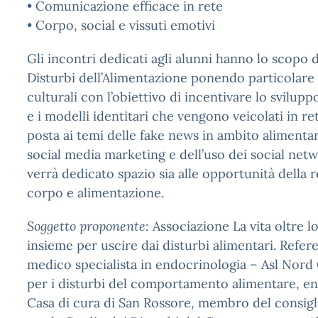
• Comunicazione efficace in rete
• Corpo, social e vissuti emotivi
Gli incontri dedicati agli alunni hanno lo scopo d
Disturbi dell’Alimentazione ponendo particolare a
culturali con l’obiettivo di incentivare lo svilup
e i modelli identitari che vengono veicolati in re
posta ai temi delle fake news in ambito alimenta
social media marketing e dell’uso dei social net
verrà dedicato spazio sia alle opportunità della ret
corpo e alimentazione.
Soggetto proponente:
Associazione La vita oltre l
insieme per uscire dai disturbi alimentari. Refer
medico specialista in endocrinologia – Asl Nord
per i disturbi del comportamento alimentare, en
Casa di cura di San Rossore, membro del consiglio