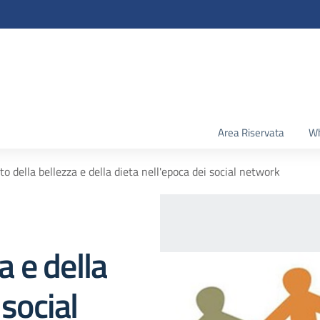
Area Riservata
Wh
lto della bellezza e della dieta nell'epoca dei social network
za e della
 social