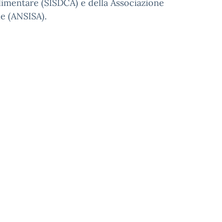
imentare (SISDCA) e della Associazione
ne (ANSISA).