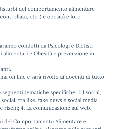
 disturbi del comportamento alimentare
ontrollata, etc..) e obesità e loro
saranno condotti da Psicologi e Dietisti
i alimentari e Obesità e prevenzione in
anti.
rma on line e sarà rivolto ai docenti di tutto
 seguenti tematiche specifiche: 1. I social,
social: tra like, fake news e social media
à e rischi; 4. La comunicazione sul web.
urbi del Comportamento Alimentare e