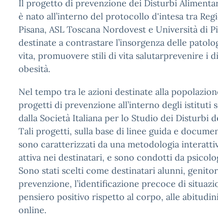
Il progetto di prevenzione dei Disturbi Alimentar
è nato all’interno del protocollo d'intesa tra Re
Pisana, ASL Toscana Nordovest e Università di Pi
destinate a contrastare l’insorgenza delle patolo
vita, promuovere stili di vita salutarprevenire 
obesità.
Nel tempo tra le azioni destinate alla popolazion
progetti di prevenzione all’interno degli istituti 
dalla Società Italiana per lo Studio dei Disturb
Tali progetti, sulla base di linee guida e docume
sono caratterizzati da una metodologia interattiva
attiva nei destinatari, e sono condotti da psicolo
Sono stati scelti come destinatari alunni, genitor
prevenzione, l’identificazione precoce di situazi
pensiero positivo rispetto al corpo, alle abitudin
online.