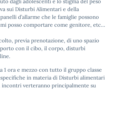
uto dagli adolescenti e lo stigma del peso
 sui Disturbi Alimentari e della
panelli d’allarme che le famiglie possono
e mi posso comportare come genitore, etc…
scolto, previa prenotazione, di uno spazio
porto con il cibo, il corpo, disturbi
line.
a 1 ora e mezzo con tutto il gruppo classe
specifiche in materia di Disturbi alimentari
i incontri verteranno principalmente su