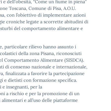
i e dell'obesità, “Come un fiume in piena”
gione Toscana, Comune di Pisa, A.O.U.
sa, con l’obiettivo di implementare azioni
gie croniche legate a scorrette abitudini di
i disturbi del comportamento alimentare e
e, particolare rilievo hanno assunto i
scolastici della zona Pisana, riconosciuti
i del Comportamento Alimentare (SISDCA).
nti di consenso nazionale e internazionale,
, finalizzata a favorire la partecipazione
gi e dietisti con formazione specifica.
i e insegnanti, per la
oni a rischio e per la promozione di un
i alimentari e all’uso delle piattaforme