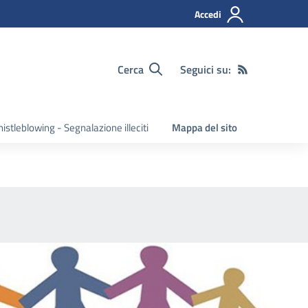
Accedi
Cerca
Seguici su:
istleblowing - Segnalazione illeciti
Mappa del sito