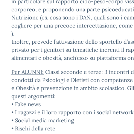
in particolare sul rapporto cibo-peso-corpo viss
corporeo, e proponendo una parte psicoeducativa
Nutrizione (es. cosa sono i DAN, quali sono i cam
cogliere per una precoce intercettazione, com
).
Inoltre, prevede l’attivazione dello sportello d’a
privato per i genitori su tematiche inerenti il rap
alimentari e obesità, anch’esso su piattaforma on
Per ALUNNI:
Classi seconde e terze: 3 incontri d
condotti da Psicologi e Dietisti con competenze 
e Obesità e prevenzione in ambito scolastico. Gl
questi argomenti:
• Fake news
• I ragazzi e il loro rapporto con i social network
• Social media marketing
• Rischi della rete