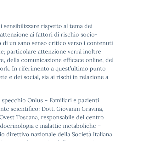
i sensibilizzare rispetto al tema dei
ttenzione ai fattori di rischio socio-
po di un sano senso critico verso i contenuti
te; particolare attenzione verrà inoltre
re, della comunicazione efficace online, del
work. In riferimento a quest’ultimo punto
e e dei social, sia ai rischi in relazione a
o specchio Onlus – Familiari e pazienti
ente scientifico: Dott. Giovanni Gravina,
 Ovest Toscana, responsabile del centro
docrinologia e malattie metaboliche –
 direttivo nazionale della Società Italiana