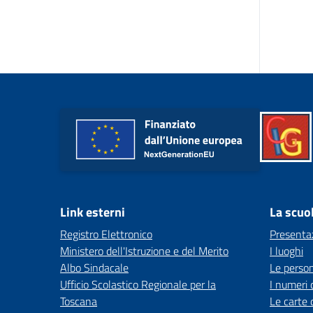
Link esterni
La scuo
Registro Elettronico
Presenta
Ministero dell'Istruzione e del Merito
I luoghi
Albo Sindacale
Le perso
Ufficio Scolastico Regionale per la
I numeri 
Toscana
Le carte 