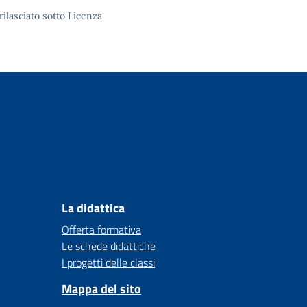
rilasciato sotto
Licenza
La didattica
Offerta formativa
Le schede didattiche
I progetti delle classi
Mappa del sito