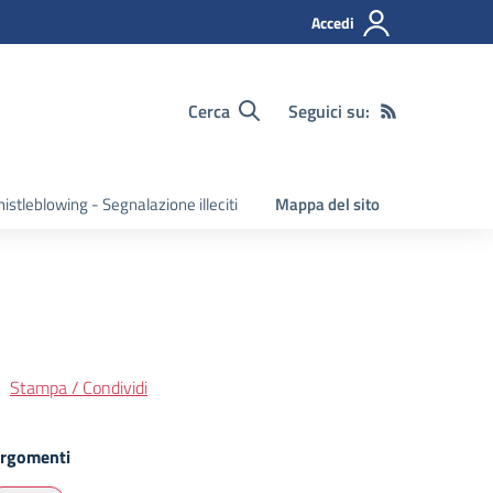
Accedi
Cerca
Seguici su:
istleblowing - Segnalazione illeciti
Mappa del sito
Stampa / Condividi
rgomenti