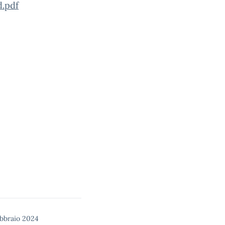
.pdf
ebbraio 2024