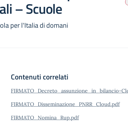
cali – Scuole
ola per l'Italia di domani
Contenuti correlati
FIRMATO_Decreto_assunzione_in_bilancio-Cl
FIRMATO_Disseminazione_PNRR_Cloud.pdf
FIRMATO_Nomina_Rup.pdf