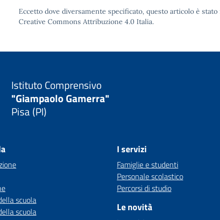
Eccetto dove diversamente specificato, questo articolo è stato 
Creative Commons Attribuzione 4.0
Italia.
Istituto Comprensivo
"Giampaolo Gamerra"
Pisa (PI)
la
I servizi
zione
Famiglie e studenti
Personale scolastico
ne
Percorsi di studio
della scuola
Le novità
della scuola