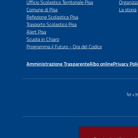
Ufficio Scolastico Territoriale Pisa
Organizz
Comune di Pisa
La storia
Refezione Scolastica Pisa
Trasporto Scolastico Pisa
Alert Pisa
Scuola in Chiaro
Programma il Futuro - Ora del Codice
Amministrazione Trasparente
Albo online
Privacy Poli
Tel +