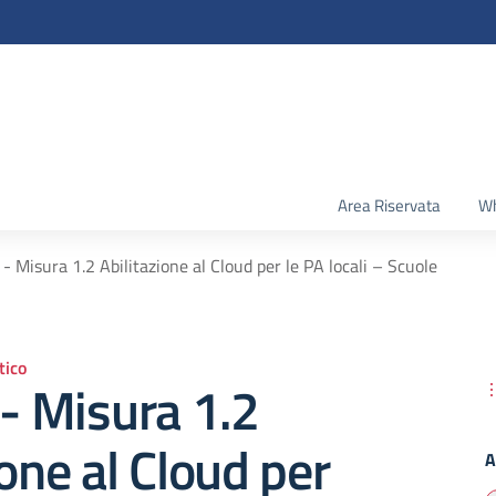
Area Riservata
Wh
 - Misura 1.2 Abilitazione al Cloud per le PA locali – Scuole
ico
 - Misura 1.2
ione al Cloud per
A