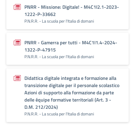
PNRR - Missione: Digitale! - M4C1I2.1-2023-
1222-P-33662
P.N.R.R. - La scuola per l'Italia di domani
PNRR - Gamerra per tutti - M4C1I1.4-2024-
1322-P-47915
P.N.R.R. - La scuola per l'Italia di domani
Didattica digitale integrata e formazione alla
transizione digitale per il personale scolastico
Azioni di supporto alla formazione da parte
delle équipe formative territoriali (Art. 3 -
D.M. 212/2024)
P.N.R.R. - La scuola per l'Italia di domani