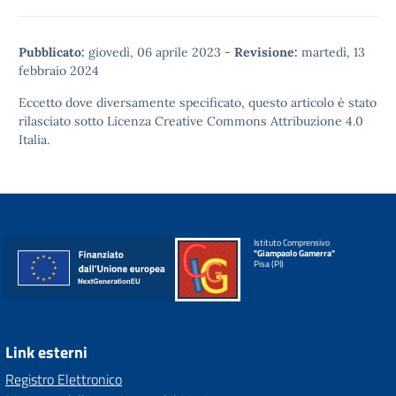
Pubblicato:
giovedì, 06 aprile 2023
-
Revisione:
martedì, 13
febbraio 2024
Eccetto dove diversamente specificato, questo articolo è stato
rilasciato sotto
Licenza Creative Commons Attribuzione 4.0
Italia.
Istituto Comprensivo
"Giampaolo Gamerra"
Pisa (PI)
Link esterni
Registro Elettronico