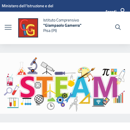
Vai ai contenuti
Vai al menu di navigazione
Vai al footer
Ministero dell'Istruzione e del
Accedi
Merito
Istituto Comprensivo
"Giampaolo Gamerra"
Pisa (PI)