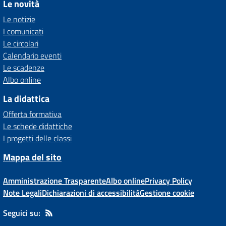
Le novità
Le notizie
I comunicati
Le circolari
Calendario eventi
Le scadenze
Albo online
La didattica
Offerta formativa
Le schede didattiche
I progetti delle classi
Mappa del sito
Amministrazione Trasparente
Albo online
Privacy Policy
Note Legali
Dichiarazioni di accessibilità
Gestione cookie
Seguici su: