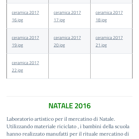
ceramica 2017
ceramica 2017
ceramica 2017
16.jpg
17.jpg
18.jpg
ceramica 2017
ceramica 2017
ceramica 2017
19.jpg
20.jpg
21.jpg
ceramica 2017
22.jpg
NATALE 2016
Laboratorio artistico per il mercatino di Natale.
Utilizzando materiale riciclato , i bambini della scuola
hanno realizzato manufatti per il rituale mercatino di