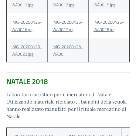
WA0012.jpg
WA0013.jpg
WA0015.jpg
IMG-20200125-
IMG-20200125-
IMG-20200125-
WA0016.jpg
WA0017.jpg
WA0018.jpg
IMG-20200125-
IMG-20200125-
WA0023.jpg
WA00
NATALE 2018
Laboratorio artistico per il mercatino di Natale.
Utilizzando materiale riciclato , i bambini della scuola
hanno realizzato manufatti per il rituale mercatino di
Natale