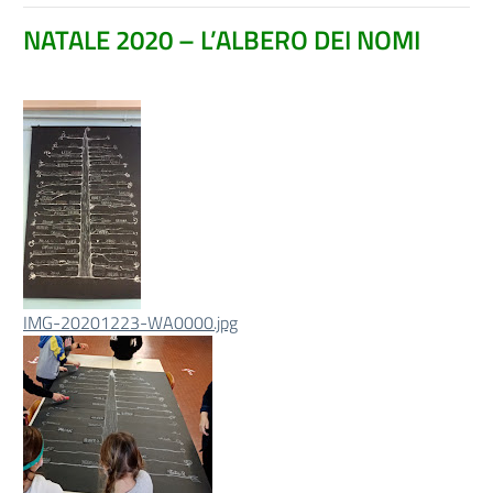
NATALE 2020 – L’ALBERO DEI NOMI
IMG-20201223-WA0000.jpg