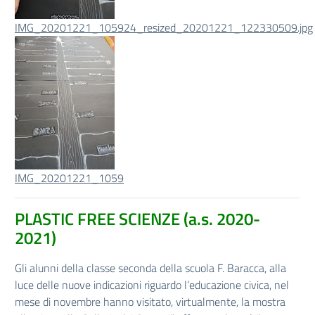
IMG_20201221_105924_resized_20201221_122330509.jpg
IMG_20201221_1059
PLASTIC FREE SCIENZE (a.s. 2020-
2021)
Gli alunni della classe seconda della scuola F. Baracca, alla
luce delle nuove indicazioni riguardo l’educazione civica, nel
mese di novembre hanno visitato, virtualmente, la mostra