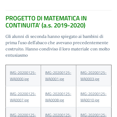
PROGETTO DI MATEMATICA IN
CONTINUITA’ (a.s. 2019-2020)
Gli alunni di seconda hanno spiegato ai bambini di
prima l’uso dell’abaco che avevano precedentemente
costruito. Hanno condiviso il loro materiale con molto
entusiasmo
IMG-20200125-
IMG-20200125-
IMG-20200125-
WA0000.jpg
WA0001.jpg
WA0003.jpg
IMG-20200125-
IMG-20200125-
IMG-20200125-
WA0007.jpg
WA0008.jpg
WA0010.jpg
IMG-20200125-
IMG-20200125-
IMG-20200125-