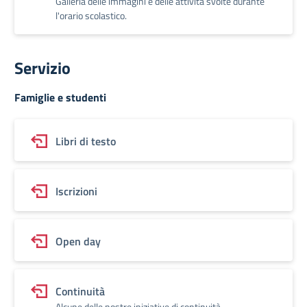
Galleria delle immagini e delle attività svolte durante
l'orario scolastico.
Servizio
Famiglie e studenti
Libri di testo
Iscrizioni
Open day
Continuità
Alcune delle nostre iniziative di continuità