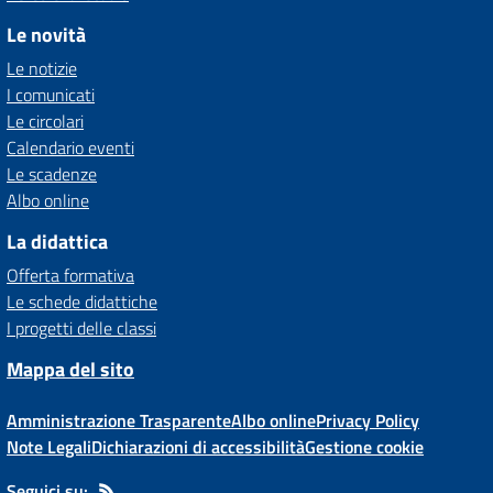
Le novità
Le notizie
I comunicati
Le circolari
Calendario eventi
Le scadenze
Albo online
La didattica
Offerta formativa
Le schede didattiche
I progetti delle classi
Mappa del sito
Amministrazione Trasparente
Albo online
Privacy Policy
Note Legali
Dichiarazioni di accessibilità
Gestione cookie
Seguici su: