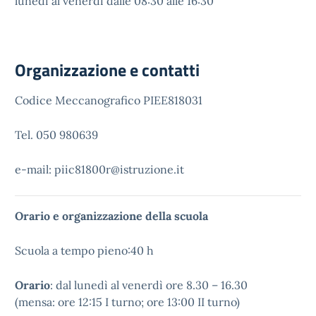
lunedì al venerdì dalle 08:30 alle 16:30
Organizzazione e contatti
Codice Meccanografico PIEE818031
Tel. 050 980639
e-mail: piic81800r@istruzione.it
Orario e organizzazione della scuola
Scuola a tempo pieno:40 h
Orario
: dal lunedì al venerdì ore 8.30 – 16.30
(mensa: ore 12:15 I turno; ore 13:00 II turno)