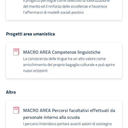
Il progetto persegue come obiettivo la valorizzazione
del merito ed il rinforzo delle eccellenze e favorisce
l'affermarsi di modelli sociali positivi.
Progetti area umanistica
MACRO AREA Competenze linguistiche
La conoscenza delle lingue ha un alto valore come
arricchimento del proprio bagaglio culturale e può aprire
nuovi orizzonti
Altro
MACRO AREA Percorsi facoltativi effettuati da
personale interno alla scuola
I percorsi intendono portare avanti azioni di sostegno