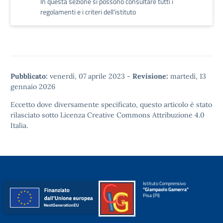
In questa sezione si possono consultare tutti i
regolamenti e i criteri dell'istituto
Pubblicato:
venerdì, 07 aprile 2023
-
Revisione:
martedì, 13
gennaio 2026
Eccetto dove diversamente specificato, questo articolo è stato
rilasciato sotto
Licenza Creative Commons Attribuzione 4.0
Italia.
Istituto Comprensivo
"Giampaolo Gamerra"
Pisa (PI)