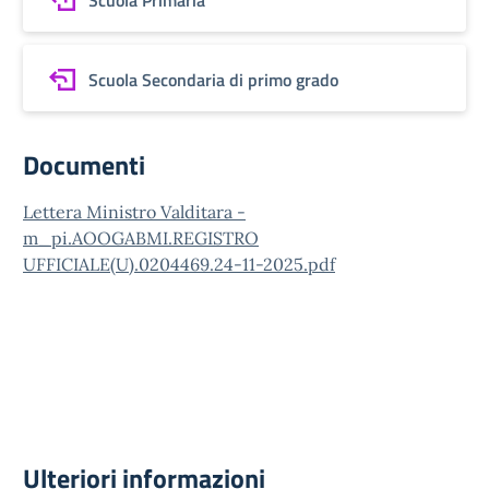
Scuola Primaria
Scuola Secondaria di primo grado
Documenti
Lettera Ministro Valditara -
m_pi.AOOGABMI.REGISTRO
UFFICIALE(U).0204469.24-11-2025.pdf
Ulteriori informazioni