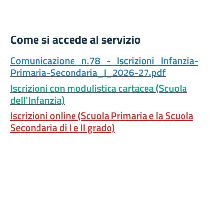
Come si accede al servizio
Comunicazione_n.78_-_Iscrizioni_Infanzia-
Primaria-Secondaria_I_2026-27.pdf
Iscrizioni con modulistica cartacea (Scuola
dell'Infanzia)
Iscrizioni online (Scuola Primaria e la Scuola
Secondaria di I e II grado)