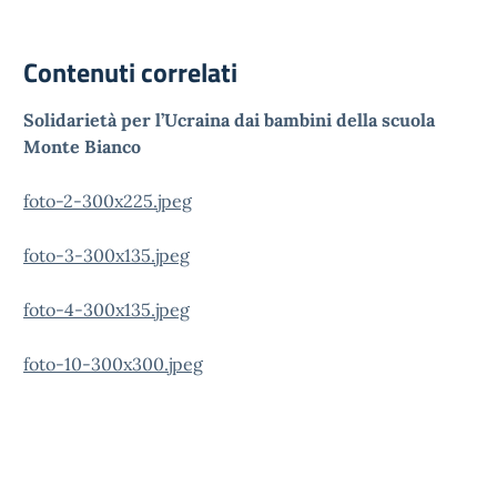
Contenuti correlati
Solidarietà per l’Ucraina dai bambini della scuola
Monte Bianco
foto-2-300x225.jpeg
foto-3-300x135.jpeg
foto-4-300x135.jpeg
foto-10-300x300.jpeg