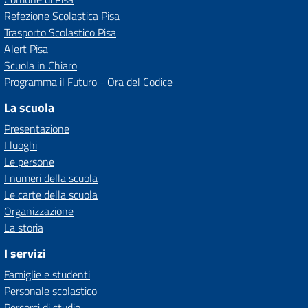
Refezione Scolastica Pisa
Trasporto Scolastico Pisa
Alert Pisa
Scuola in Chiaro
Programma il Futuro - Ora del Codice
La scuola
Presentazione
I luoghi
Le persone
I numeri della scuola
Le carte della scuola
Organizzazione
La storia
I servizi
Famiglie e studenti
Personale scolastico
Percorsi di studio