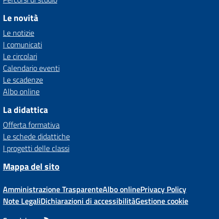
Le novità
Le notizie
I comunicati
Le circolari
Calendario eventi
Le scadenze
Albo online
La didattica
Offerta formativa
Le schede didattiche
I progetti delle classi
Mappa del sito
Amministrazione Trasparente
Albo online
Privacy Policy
Note Legali
Dichiarazioni di accessibilità
Gestione cookie