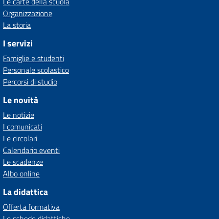
Le carte della scuola
Organizzazione
La storia
I servizi
Famiglie e studenti
Personale scolastico
Percorsi di studio
Le novità
Le notizie
I comunicati
Le circolari
Calendario eventi
Le scadenze
Albo online
La didattica
Offerta formativa
Le schede didattiche